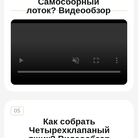
Видеообзор
07