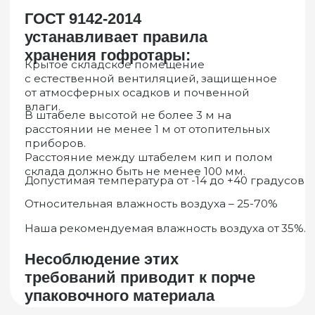
упаковка, упаковка вручную.
Хранение на складе готовой продукции –
штабелирование на поддоны, без
поддонов.
Условия транспортировки - способ
транспортировки, расстояние до
конечной цели.
Климатические условия - перепад
температур.
10
Гофроупаковка =
Ваше экологичное
решение