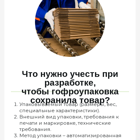
Политика конфиденциальности
Ⓒ 2025 Gofra-upakovka.ru | Все права защищены