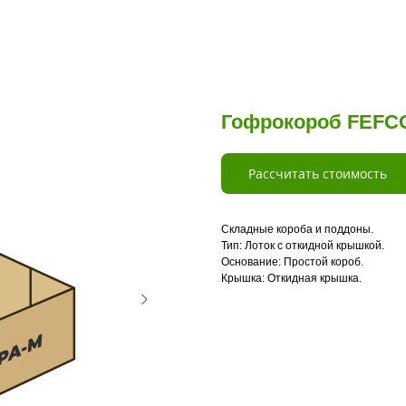
Гофрокороб FEFCO
Рассчитать стоимость
Складные короба и поддоны.
Тип: Лоток с откидной крышкой.
Основание: Простой короб.
Крышка: Откидная крышка.