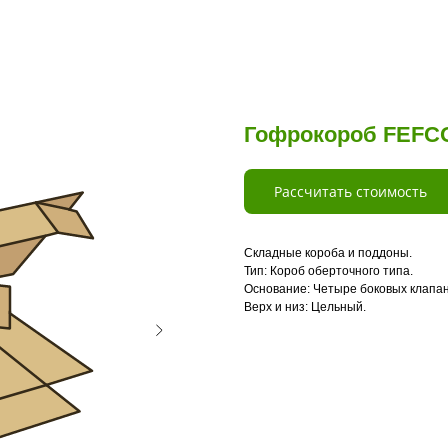
Гофрокороб FEFCO
Рассчитать стоимость
Складные короба и поддоны.
Тип: Короб оберточного типа.
Основание: Четыре боковых клапан
Верх и низ: Цельный.