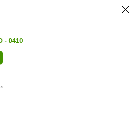
 - 0410
а.