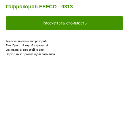
Гофрокороб FEFCO - 0313
Рассчитать стоимость
Телескопический гофрокороб
Тип: Простой короб с крышкой.
Основание: Простой короб.
Верх и низ: Крышка щелевого типа.